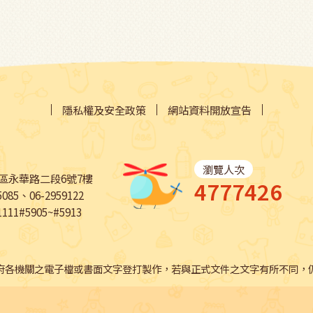
隱私權及安全政策
網站資料開放宣告
瀏覽人次
平區永華路二段6號7樓
4777426
85、06-2959122
11#5905~#5913
府各機關之電子檔或書面文字登打製作，若與正式文件之文字有所不同，