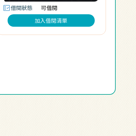
fact_check
借閱狀態
可借閱
加入借閱清單