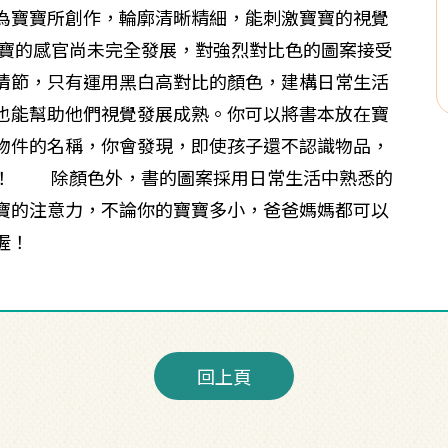
為寶寶所創作，輪廓清晰精細，能刺激寶寶的視覺
寶的感官尚未完全發展，對強烈對比色的圖案接受
情節，只有運用黑白高對比的顏色，建構日常生活
也能幫助他們視覺發展成熟。你可以將書本放在寶
物件的名稱，你會發現，即使孩子還不認識物品，
囉！ 除顏色外，書的圖案採用日常生活中熟悉的
寶的注意力，不論你的寶寶多小，爸爸媽媽都可以
喔！
回上頁