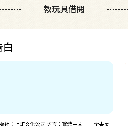
教玩具借閱
看白
Hoban 出版社：上誼文化公司 語言：繁體中文 全書圖