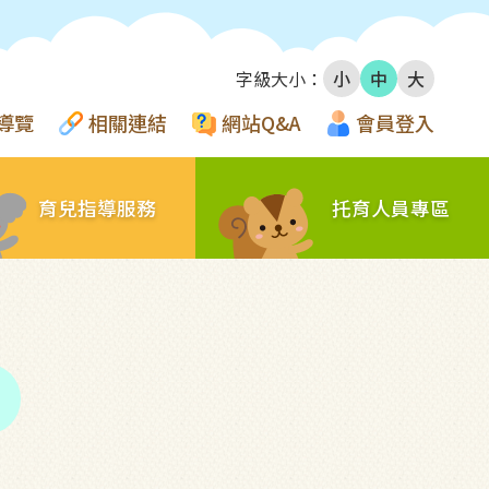
字級大小：
小
中
大
導覽
相關連結
網站Q&A
會員登入
育兒指導服務
托育人員專區