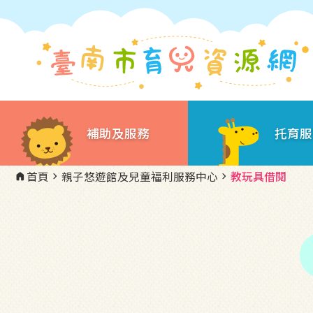
補助及服務
托育服
首頁
親子悠遊館及兒童福利服務中心
教玩具借閱
home
chevron_right
chevron_right