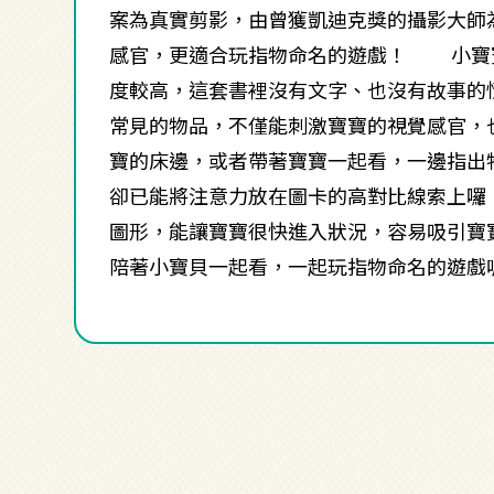
案為真實剪影，由曾獲凱迪克獎的攝影大師
感官，更適合玩指物命名的遊戲！ 小寶
度較高，這套書裡沒有文字、也沒有故事的
常見的物品，不僅能刺激寶寶的視覺感官，
寶的床邊，或者帶著寶寶一起看，一邊指出
卻已能將注意力放在圖卡的高對比線索上
圖形，能讓寶寶很快進入狀況，容易吸引寶
陪著小寶貝一起看，一起玩指物命名的遊戲