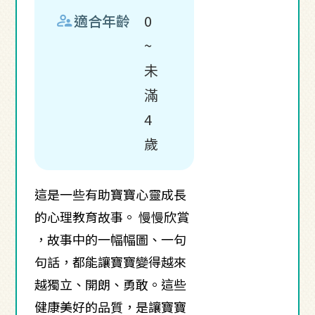
supervisor_account
適合年齡
0
~
未
滿
4
歲
這是一些有助寶寶心靈成長
的心理教育故事。 慢慢欣賞
，故事中的一幅幅圖、一句
句話，都能讓寶寶變得越來
越獨立、開朗、勇敢。這些
健康美好的品質，是讓寶寶