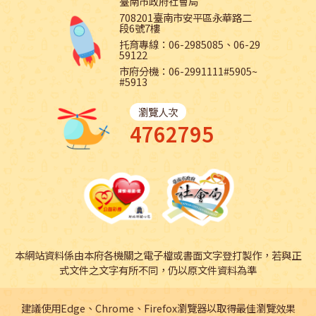
臺南市政府社會局
708201臺南市安平區永華路二
段6號7樓
托育專線：06-2985085、06-29
59122
市府分機：06-2991111#5905~
#5913
瀏覽人次
4762795
本網站資料係由本府各機關之電子檔或書面文字登打製作，若與正
式文件之文字有所不同，仍以原文件資料為準
建議使用Edge、Chrome、Firefox瀏覽器以取得最佳瀏覽效果