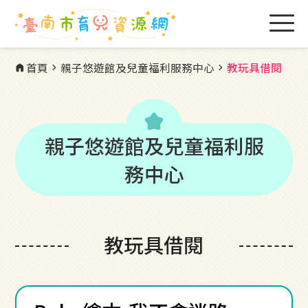
首頁
親子悠遊館及兒童福利服務中心
教玩具借閱
home
chevron_right
chevron_right
kid_star
親子悠遊館及兒童福利服
務中心
教玩具借閱