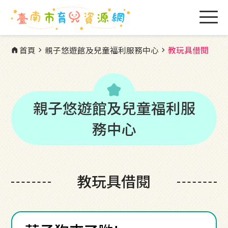
首頁
親子悠遊館及兒童福利服務中心
教玩具借閱
home
chevron_right
chevron_right
kid_star
親子悠遊館及兒童福利服
務中心
教玩具借閱