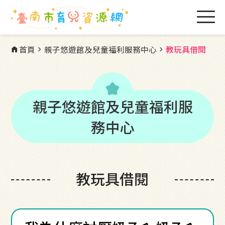
首頁
親子悠遊館及兒童福利服務中心
教玩具借閱
home
chevron_right
chevron_right
kid_star
親子悠遊館及兒童福利服
務中心
教玩具借閱