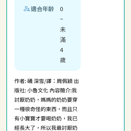
supervisor_account
適合年齡
0
~
未
滿
4
歲
作者: 礒 深雪/譯：周佩穎 出
版社: 小魯文化 內容簡介:我
討厭奶奶，媽媽的奶奶要穿
一種很奇怪的東西，而且只
有小寶寶才要喝奶奶，我已
經長大了，所以我最討厭奶