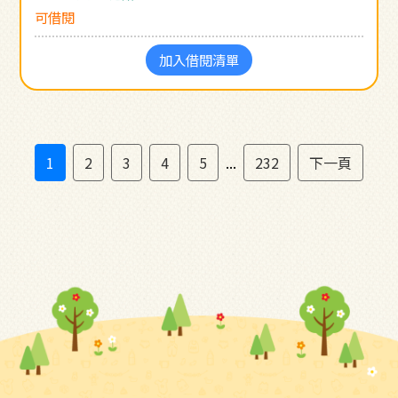
可借閱
加入借閱清單
1
2
3
4
5
...
232
下一頁