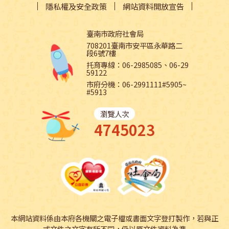
隱私權及安全政策
網站資料開放宣告
臺南市政府社會局
708201臺南市安平區永華路二
段6號7樓
托育專線：06-2985085、06-29
59122
市府分機：06-2991111#5905~
#5913
瀏覽人次
4745023
本網站資料係由本府各機關之電子檔或書面文字登打製作，若與正
式文件之文字有所不同，仍以原文件資料為準