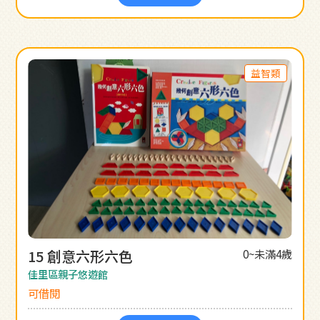
益智類
15 創意六形六色
0~未滿4歲
佳里區親子悠遊館
可借閱