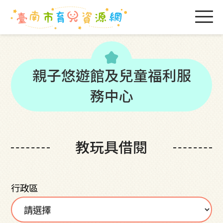
kid_star
親子悠遊館及兒童福利服
務中心
教玩具借閱
行政區