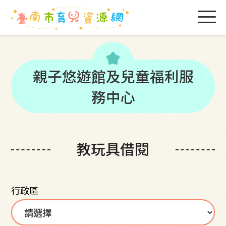
kid_star
親子悠遊館及兒童福利服
務中心
教玩具借閱
行政區