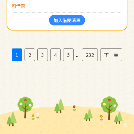
可借閱
加入借閱清單
1
2
3
4
5
...
232
下一頁