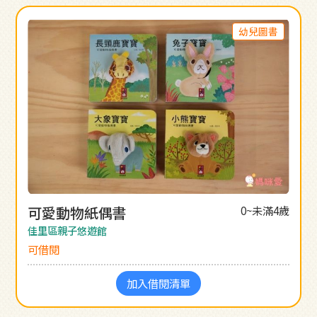
幼兒圖書
可愛動物紙偶書
0~未滿4歲
佳里區親子悠遊館
可借閱
加入借閱清單