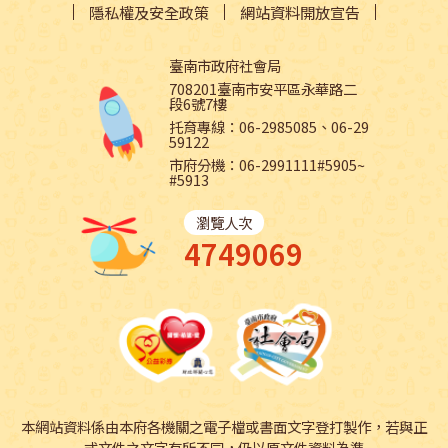
隱私權及安全政策
網站資料開放宣告
臺南市政府社會局
708201臺南市安平區永華路二
段6號7樓
托育專線：06-2985085、06-29
59122
市府分機：06-2991111#5905~
#5913
瀏覽人次
4749069
本網站資料係由本府各機關之電子檔或書面文字登打製作，若與正
式文件之文字有所不同，仍以原文件資料為準